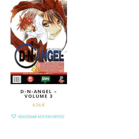
D-N-ANGEL –
VOLUME 3
6,36
€
ADICIONAR AOS FAVORITOS