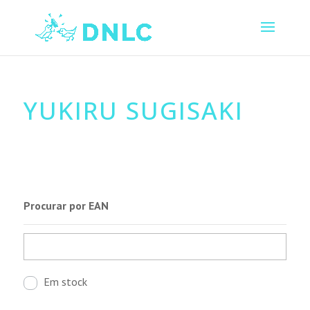
YUKIRU SUGISAKI
Procurar por EAN
Em stock