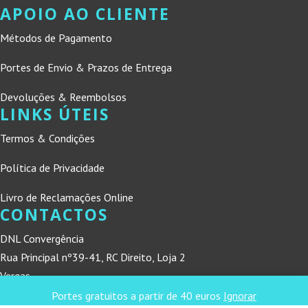
APOIO AO CLIENTE
Métodos de Pagamento
Portes de Envio & Prazos de Entrega
Devoluções & Reembolsos
LINKS ÚTEIS
Termos & Condições
Política de Privacidade
Livro de Reclamações Online
CONTACTOS
DNL Convergência
Rua Principal nº39-41, RC Direito, Loja 2
Vergas
3840-555 Sto André de Vagos
Portes gratuitos a partir de 40 euros
Ignorar