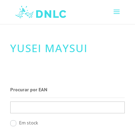
YUSEI MAYSUI
Procurar por EAN
Em stock