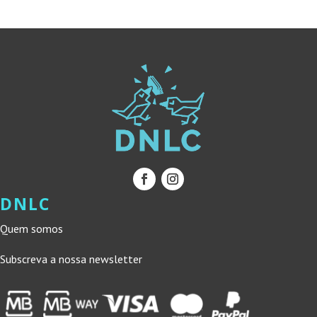
9,99 €.
8,99 €.
9,99 €.
8,99 €.
DNLC
Quem somos
Subscreva a nossa newsletter