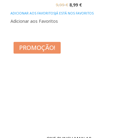
O
O
9,99
€
8,99
€
PREÇO
PREÇO
ADICIONAR AOS FAVORITOS
JÁ ESTÁ NOS FAVORITOS
ORIGINAL
ATUAL
Adicionar aos Favoritos
ERA:
É:
9,99 €.
8,99 €.
PROMOÇÃO!