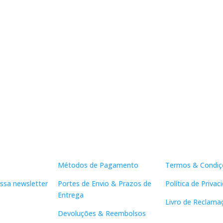
Apoio ao Cliente
Links Útei
Métodos de Pagamento
Termos & Condiç
ssa newsletter
Portes de Envio & Prazos de
Política de Privac
Entrega
Livro de Reclama
Devoluções & Reembolsos