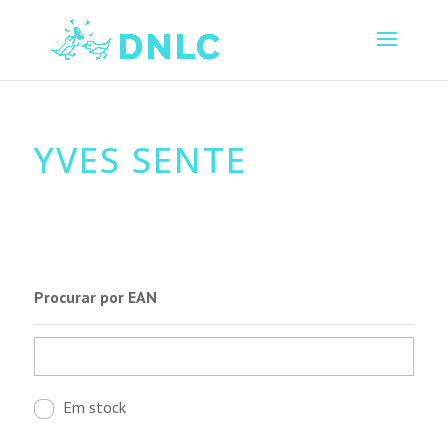
YVES SENTE
Procurar por EAN
Em stock