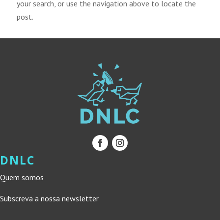
your search, or use the navigation above to locate the
post.
DNLC
Quem somos
Subscreva a nossa newsletter