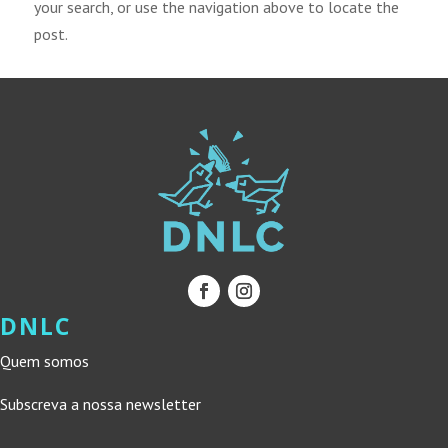
your search, or use the navigation above to locate the
post.
DNLC
Quem somos
Subscreva a nossa newsletter