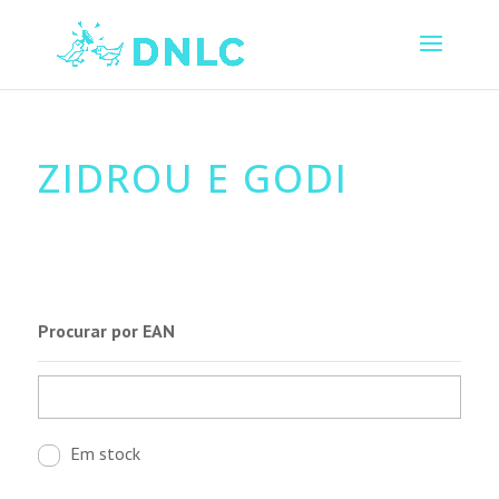
ZIDROU E GODI
Procurar por EAN
Em stock