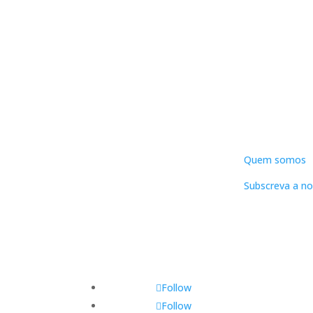
DNLC
Quem somos
Subscreva a no
Follow
Follow