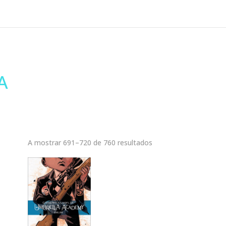
A
A mostrar 691–720 de 760 resultados