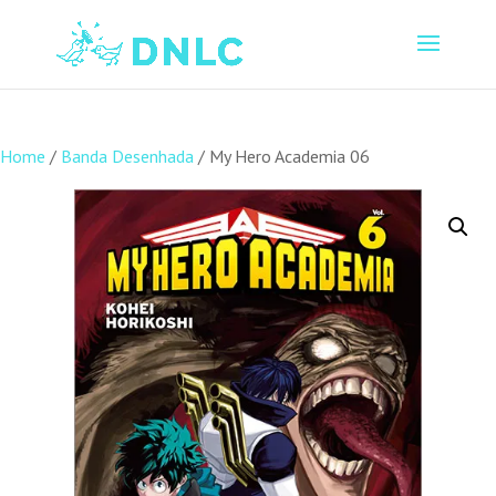
Home
/
Banda Desenhada
/ My Hero Academia 06