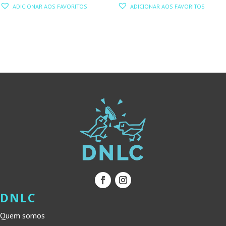
PREÇO
PREÇO
PREÇO
PREÇO
ADICIONAR AOS FAVORITOS
ADICIONAR AOS FAVORITOS
ORIGINAL
ATUAL
ORIGINAL
ATUAL
ERA:
É:
ERA:
É:
10,00 €.
9,00 €.
10,00 €.
9,00 €.
DNLC
Quem somos