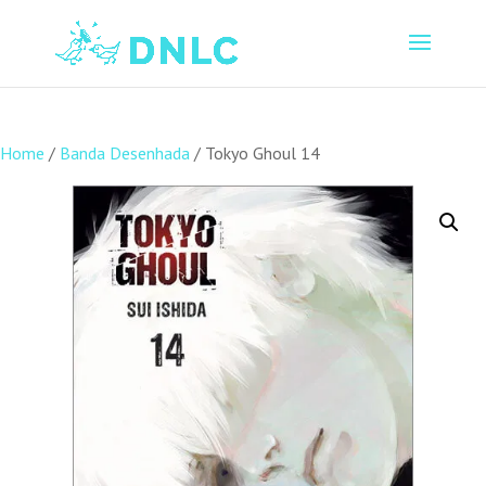
Home
/
Banda Desenhada
/ Tokyo Ghoul 14