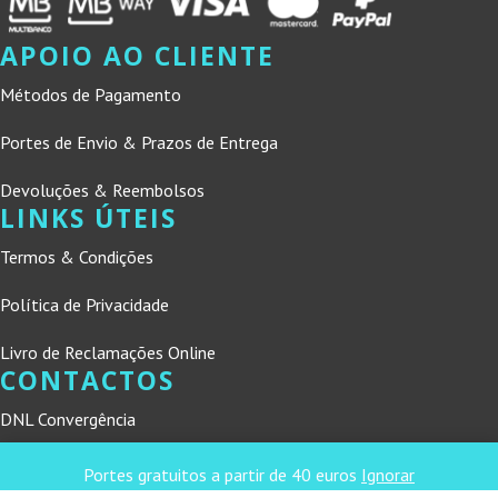
APOIO AO CLIENTE
Métodos de Pagamento
Portes de Envio & Prazos de Entrega
Devoluções & Reembolsos
LINKS ÚTEIS
Termos & Condições
Política de Privacidade
Livro de Reclamações Online
CONTACTOS
DNL Convergência
Rua Principal nº39-41, RC Direito, Loja 2
Portes gratuitos a partir de 40 euros
Ignorar
Vergas