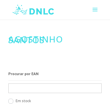
AGOSTINHO
SANTOS
Procurar por EAN
Em stock