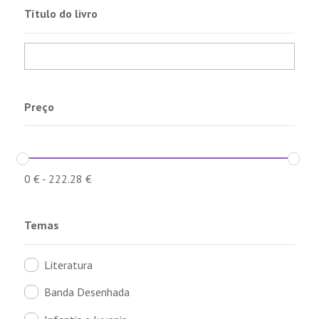
Título do livro
Preço
0
€
-
222.28
€
Temas
Literatura
Banda Desenhada