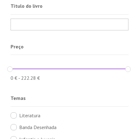
Título do livro
Preço
0
€
-
222.28
€
Temas
Literatura
Banda Desenhada