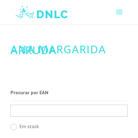
ANA MARGARIDA
ARRUDA
Procurar por EAN
Em stock