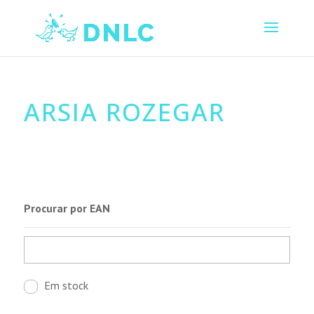
ARSIA ROZEGAR
Procurar por EAN
Em stock