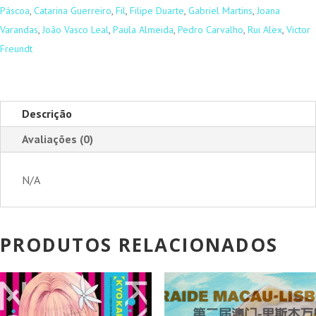
Páscoa
,
Catarina Guerreiro
,
Fil
,
Filipe Duarte
,
Gabriel Martins
,
Joana
Varandas
,
João Vasco Leal
,
Paula Almeida
,
Pedro Carvalho
,
Rui Alex
,
Victor
Freundt
Descrição
Avaliações (0)
N/A
PRODUTOS RELACIONADOS
PROMOÇÃO!
PROMOÇÃO!