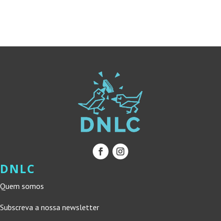
ERA:
É:
18,90 €.
17,01 €.
22,00 €.
19,80 €.
DNLC
Quem somos
Subscreva a nossa newsletter