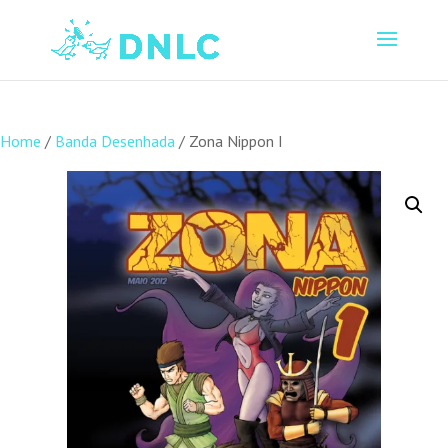
Home
/
Banda Desenhada
/ Zona Nippon I