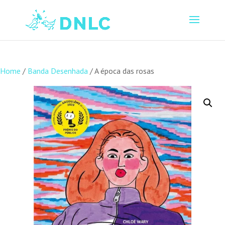
Home
/
Banda Desenhada
/ A época das rosas