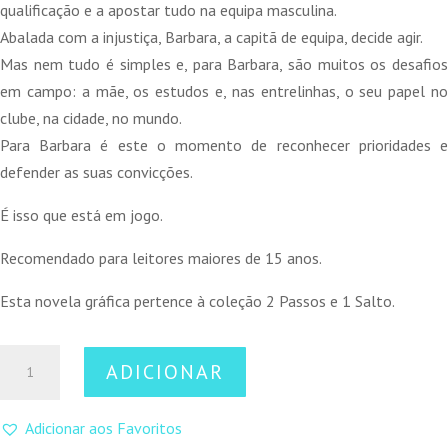
qualificação e a apostar tudo na equipa masculina.
Abalada com a injustiça, Barbara, a capitã de equipa, decide agir.
Mas nem tudo é simples e, para Barbara, são muitos os desafios
em campo: a mãe, os estudos e, nas entrelinhas, o seu papel no
clube, na cidade, no mundo.
Para Barbara é este o momento de reconhecer prioridades e
defender as suas convicções.
É isso que está em jogo.
Recomendado para leitores maiores de 15 anos.
Esta novela gráfica pertence à coleção 2 Passos e 1 Salto.
Quantidade
ADICIONAR
de
A
Adicionar aos Favoritos
época