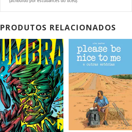
(atribuído por estudantes do liceu).
PRODUTOS RELACIONADOS
PROMOÇÃO!
PROMOÇÃO!