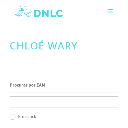
CHLOÉ WARY
Procurar por EAN
Em stock