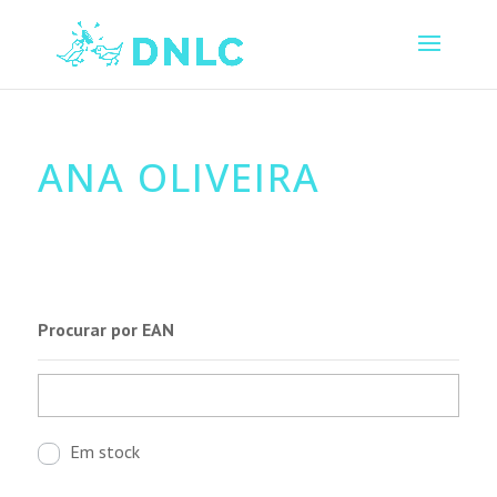
ANA OLIVEIRA
Procurar por EAN
Em stock