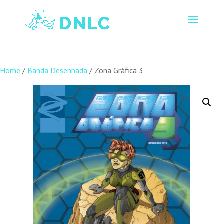
Home
/
Banda Desenhada
/ Zona Gráfica 3