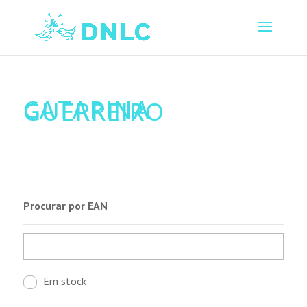
CATARINA
GUERREIRO
Procurar por EAN
Em stock