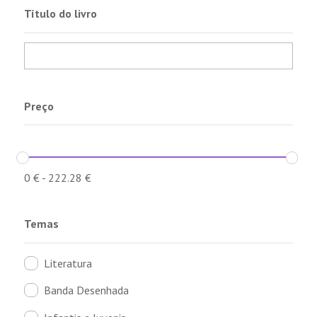
Título do livro
Preço
0
€
-
222.28
€
Temas
Literatura
Banda Desenhada