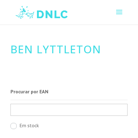
BEN LYTTLETON
Procurar por EAN
Em stock