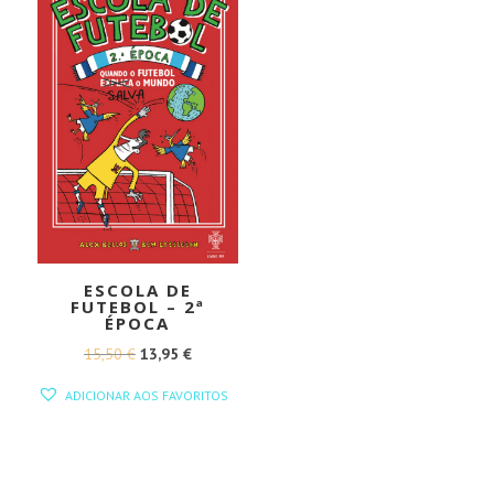
ESCOLA DE
FUTEBOL – 2ª
ÉPOCA
O
O
15,50
€
13,95
€
PREÇO
PREÇO
ADICIONAR AOS FAVORITOS
ORIGINAL
ATUAL
ERA:
É:
15,50 €.
13,95 €.