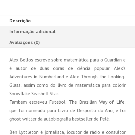
Época
Descrição
Informação adicional
Avaliações (0)
Alex Bellos escreve sobre matemática para o Guardian e
é autor de duas obras de ciência popular, Alex’s
Adventures in Numberland e Alex Through the Looking-
Glass, assim como do livro de matemática para colorir
Snowflake Seashell Star.
Também escreveu Futebol: The Brazilian Way of Life,
que foi nomeado para Livro de Desporto do Ano, e foi
ghost writter da autobiografia bestseller de Pelé.
Ben Lyttleton é jornalista, locutor de rádio e consultor