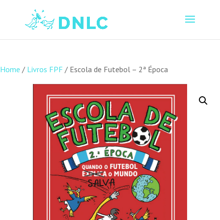
Home
/
Livros FPF
/ Escola de Futebol – 2ª Época