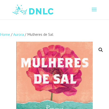
Home
/
Aurora
/ Mulheres de Sal