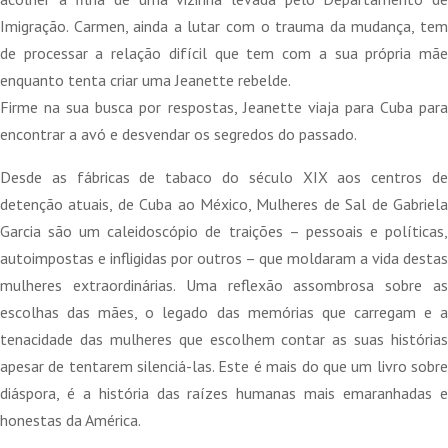
Imigração. Carmen, ainda a lutar com o trauma da mudança, tem
de processar a relação difícil que tem com a sua própria mãe
enquanto tenta criar uma Jeanette rebelde.
Firme na sua busca por respostas, Jeanette viaja para Cuba para
encontrar a avó e desvendar os segredos do passado.
Desde as fábricas de tabaco do século XIX aos centros de
detenção atuais, de Cuba ao México, Mulheres de Sal de Gabriela
Garcia são um caleidoscópio de traições – pessoais e políticas,
autoimpostas e infligidas por outros – que moldaram a vida destas
mulheres extraordinárias. Uma reflexão assombrosa sobre as
escolhas das mães, o legado das memórias que carregam e a
tenacidade das mulheres que escolhem contar as suas histórias
apesar de tentarem silenciá-las. Este é mais do que um livro sobre
diáspora, é a história das raízes humanas mais emaranhadas e
honestas da América.