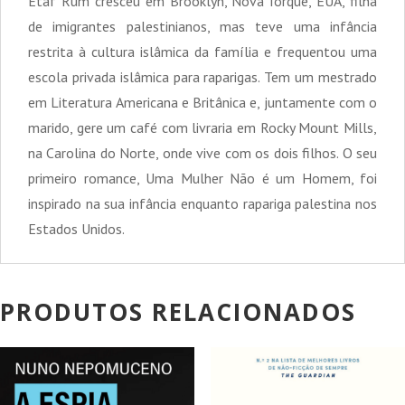
Etaf Rum cresceu em Brooklyn, Nova Iorque, EUA, filha
de imigrantes palestinianos, mas teve uma infância
restrita à cultura islâmica da família e frequentou uma
escola privada islâmica para raparigas. Tem um mestrado
em Literatura Americana e Britânica e, juntamente com o
marido, gere um café com livraria em Rocky Mount Mills,
na Carolina do Norte, onde vive com os dois filhos. O seu
primeiro romance, Uma Mulher Não é um Homem, foi
inspirado na sua infância enquanto rapariga palestina nos
Estados Unidos.
PRODUTOS RELACIONADOS
PROMOÇÃO!
PROMOÇÃO!