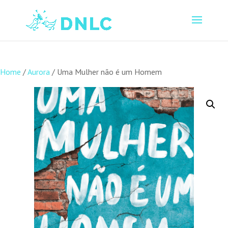
Home
/
Aurora
/ Uma Mulher não é um Homem