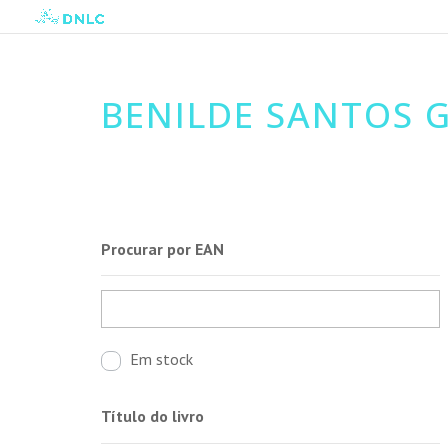
BENILDE SANTOS 
Procurar por EAN
Em stock
Título do livro