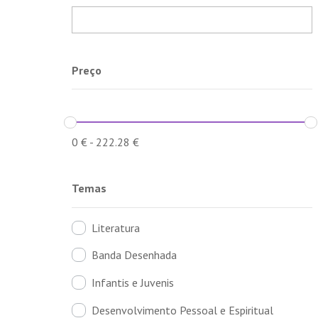
Preço
0
€
-
222.28
€
Temas
Literatura
Banda Desenhada
Infantis e Juvenis
Desenvolvimento Pessoal e Espiritual