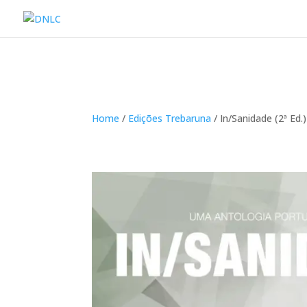
Home
/
Edições Trebaruna
/ In/Sanidade (2ª Ed.)