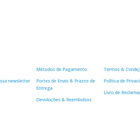
Apoio ao Cliente
Links Útei
Métodos de Pagamento
Termos & Condiç
ssa newsletter
Portes de Envio & Prazos de
Política de Privac
Entrega
Livro de Reclama
Devoluções & Reembolsos