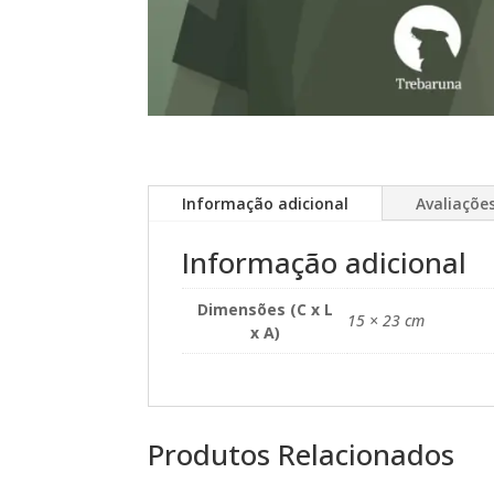
Informação adicional
Avaliações
Informação adicional
Dimensões (C x L
15 × 23 cm
x A)
Produtos Relacionados