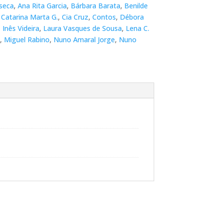
seca
,
Ana Rita Garcia
,
Bárbara Barata
,
Benilde
,
Catarina Marta G.
,
Cia Cruz
,
Contos
,
Débora
,
Inês Videira
,
Laura Vasques de Sousa
,
Lena C.
,
Miguel Rabino
,
Nuno Amaral Jorge
,
Nuno