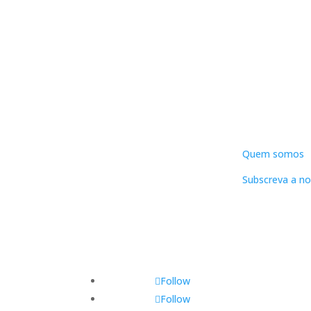
DNLC
Quem somos
Subscreva a no
Follow
Follow