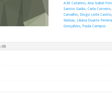
A.M. Catarino
,
Ana Isabel Fon
Santos Gaião
,
Carla Corceiro
Carvalho
,
Diogo Leite Castro
Matias
,
Liliana Duarte Pereira
Gonçalves
,
Paula Campos
 (0)