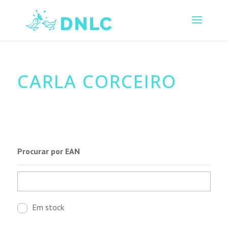
CARLA CORCEIRO
Procurar por EAN
Em stock