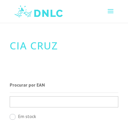
CIA CRUZ
Procurar por EAN
Em stock