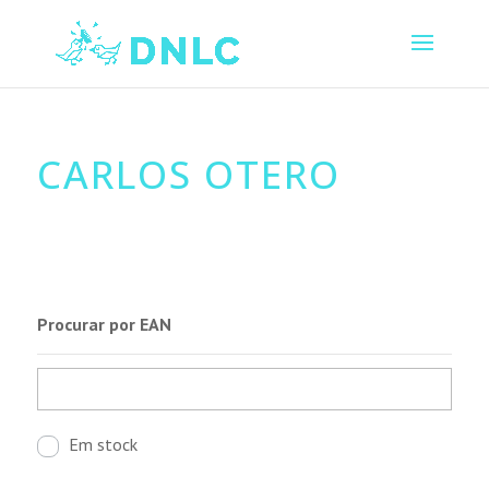
CARLOS OTERO
Procurar por EAN
Em stock