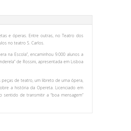
etas e óperas. Entre outras, no Teatro dos
os no teatro S. Carlos.
era na Escola”, encaminhou 9.000 alunos a
inderela” de Rossini, apresentada em Lisboa
 peças de teatro, um libreto de uma ópera,
sobre a história da Opereta. Licenciado em
 no sentido de transmitir a “boa mensagem”