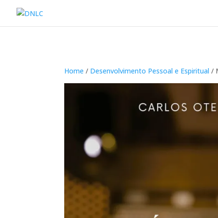
Home
/
Desenvolvimento Pessoal e Espiritual
/ 