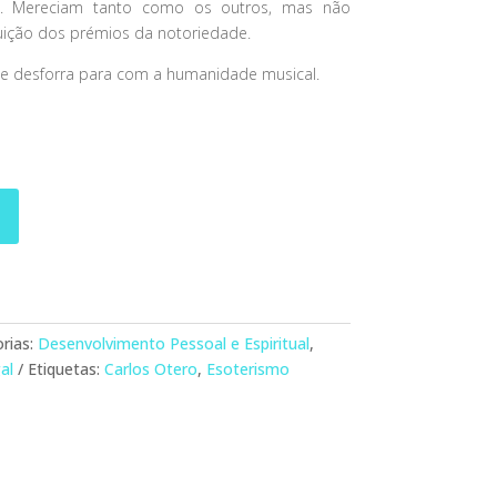
s. Mereciam tanto como os outros, mas não
uição dos prémios da notoriedade.
de desforra para com a humanidade musical.
rias:
Desenvolvimento Pessoal e Espiritual
,
al
Etiquetas:
Carlos Otero
,
Esoterismo