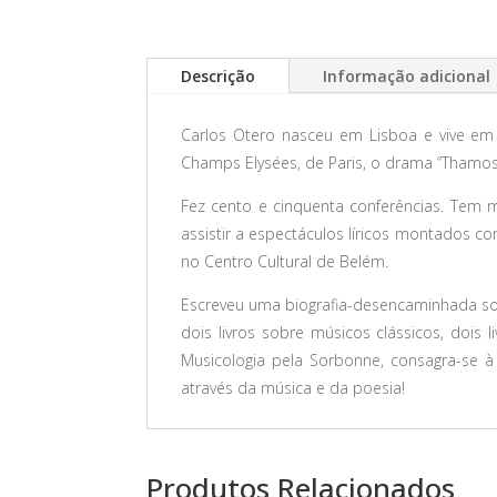
Descrição
Informação adicional
Carlos Otero nasceu em Lisboa e vive em P
Champs Elysées, de Paris, o drama “Thamos”
Fez cento e cinquenta conferências. Tem 
assistir a espectáculos líricos montados c
no Centro Cultural de Belém.
Escreveu uma biografia-desencaminhada sob
dois livros sobre músicos clássicos, dois
Musicologia pela Sorbonne, consagra-se à 
através da música e da poesia!
Produtos Relacionados