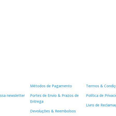
Apoio ao Cliente
Links Útei
Métodos de Pagamento
Termos & Condiç
ssa newsletter
Portes de Envio & Prazos de
Política de Privac
Entrega
Livro de Reclama
Devoluções & Reembolsos