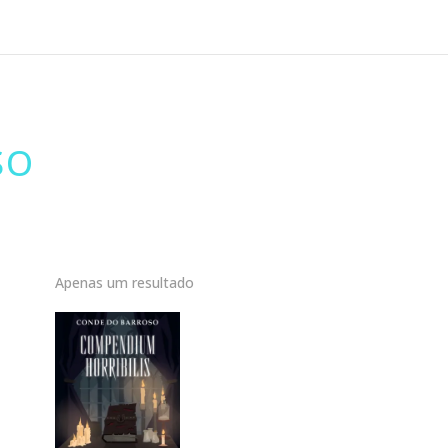
SO
Apenas um resultado