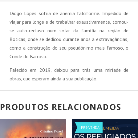
Diogo Lopes sofria de anemia falciforme. Impedido de
viajar para longe e de trabalhar exaustivamente, tornou-
se auto-recluso num solar da família na região de
Boticas, onde se dedicou durante anos a extravagâncias,
como a construção do seu pseudónimo mais famoso, o
Conde do Barroso.
Falecido em 2019, deixou para trás uma miríade de
obras, que esperam ainda a sua publicação.
PRODUTOS RELACIONADOS
PROMOÇÃO!
PROMOÇÃO!
PRÉ-VENDA