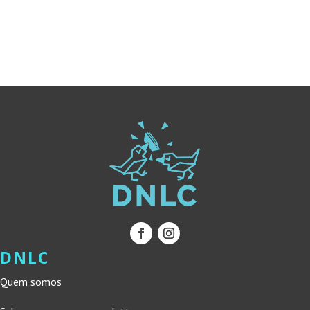
ORIGINAL
ATUAL
ORIGINAL
ATUAL
ERA:
É:
ERA:
É:
15,01 €.
13,51 €.
19,00 €.
17,10 €.
DNLC
Quem somos