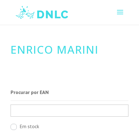
ENRICO MARINI
Procurar por EAN
Em stock