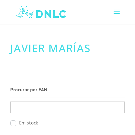
JAVIER MARÍAS
Procurar por EAN
Em stock