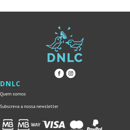
19,90 €.
17,91 €.
DNLC
Quem somos
Subscreva a nossa newsletter