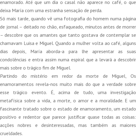
enamorado. Até que um dia o casal não aparece no café, o que
deixa María com uma estranha sensação de perda.
Só mais tarde, quando vê uma fotografia do homem numa página
de jornal – deitado no chão, esfaqueado, minutos antes de morrer
– descobre que os amantes que tanto gostava de contemplar se
chamavam Luisa e Miguel. Quando a mulher volta ao café, alguns
dias depois, María aborda-a para lhe apresentar as suas
condolências e entra assim numa espiral que a levará a descobrir
mais sobre o trágico fim de Miguel.
Partindo do mistério em redor da morte de Miguel, Os
enamoramentos revela-nos muito mais do que a verdade sobre
esse trágico evento. É, acima de tudo, uma investigação
metafísica sobre a vida, a morte, o amor e a moralidade. E um
fascinante tratado sobre o estado de enamoramento, um estado
positivo e redentor que parece justificar quase todas as coisas:
acções nobres e desinteressadas, mas também as maiores
crueldades.