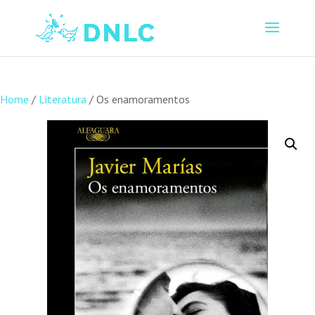
Home
/
Literatura
/ Os enamoramentos