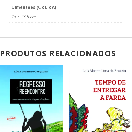
Dimensões (C x L x A)
15 × 23,5 cm
PRODUTOS RELACIONADOS
PROMOÇÃO!
PROMOÇÃO!