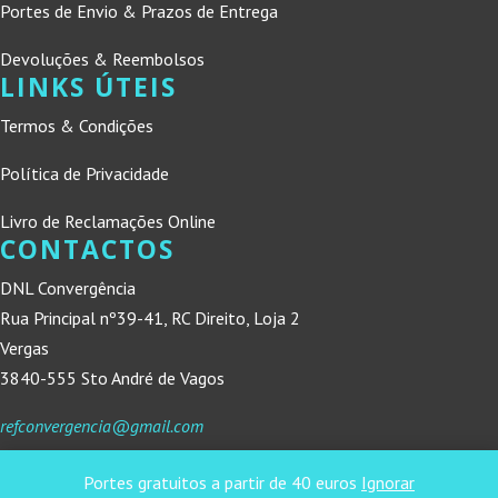
Portes de Envio & Prazos de Entrega
Devoluções & Reembolsos
LINKS ÚTEIS
Termos & Condições
Política de Privacidade
Livro de Reclamações Online
CONTACTOS
DNL Convergência
Rua Principal nº39-41, RC Direito, Loja 2
Vergas
3840-555 Sto André de Vagos
refconvergencia@gmail.com
Portes gratuitos a partir de 40 euros
Ignorar