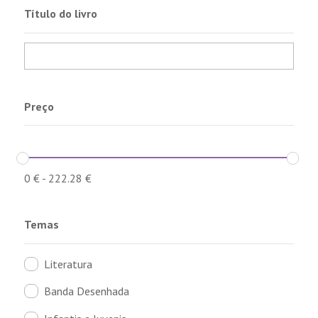
Título do livro
Preço
0
€
-
222.28
€
Temas
Literatura
Banda Desenhada