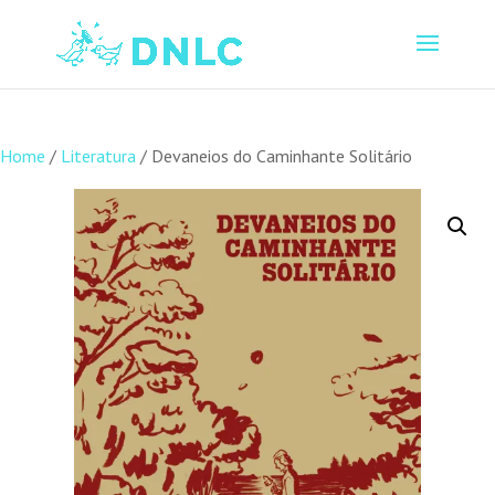
Home
/
Literatura
/ Devaneios do Caminhante Solitário