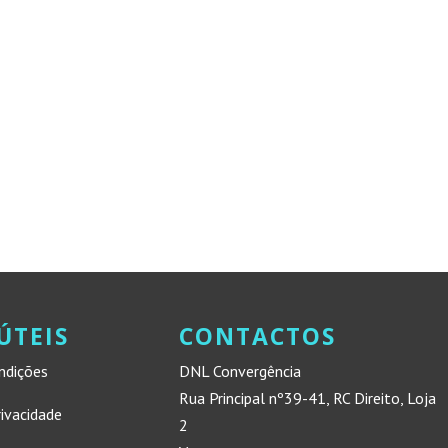
ÚTEIS
CONTACTOS
ndições
DNL Convergência
Rua Principal nº39-41, RC Direito, Loja
rivacidade
2