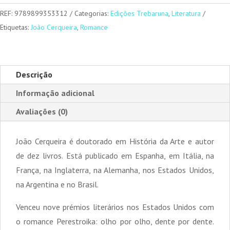
REF:
9789899353312
Categorias:
Edições Trebaruna
,
Literatura
Etiquetas:
João Cerqueira
,
Romance
Descrição
Informação adicional
Avaliações (0)
João Cerqueira é doutorado em História da Arte e autor
de dez livros. Está publicado em Espanha, em Itália, na
França, na Inglaterra, na Alemanha, nos Estados Unidos,
na Argentina e no Brasil.
Venceu nove prémios literários nos Estados Unidos com
o romance Perestroika: olho por olho, dente por dente.