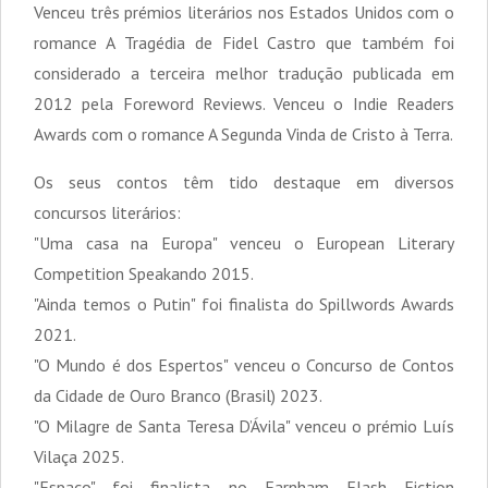
Venceu três prémios literários nos Estados Unidos com o
romance A Tragédia de Fidel Castro que também foi
considerado a terceira melhor tradução publicada em
2012 pela Foreword Reviews. Venceu o Indie Readers
Awards com o romance A Segunda Vinda de Cristo à Terra.
Os seus contos têm tido destaque em diversos
concursos literários:
"Uma casa na Europa" venceu o European Literary
Competition Speakando 2015.
"Ainda temos o Putin" foi finalista do Spillwords Awards
2021.
"O Mundo é dos Espertos" venceu o Concurso de Contos
da Cidade de Ouro Branco (Brasil) 2023.
"O Milagre de Santa Teresa D’Ávila" venceu o prémio Luís
Vilaça 2025.
"Espaço" foi finalista no Farnham Flash Fiction