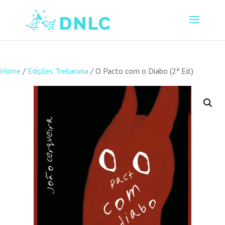
Home
/
Edições Trebaruna
/ O Pacto com o Diabo (2ª Ed.)