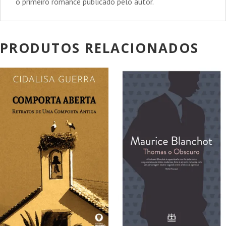
o primeiro romance publicado pelo autor.
PRODUTOS RELACIONADOS
PROMOÇÃO!
PROMOÇÃO!