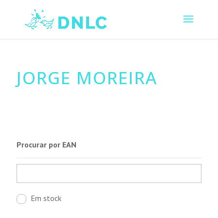
JORGE MOREIRA
Procurar por EAN
Em stock