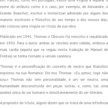
Em francês, como em português, existe uma vírgula a separar o
nome do atributo como é o caso, por exemplo, de Alexandre, o
Grande. Blanchot, escritor e intelectual admirado por alguns dos
maiores escritores e filósofos do seu tempo e dos nossos dias,
não colocou uma vírgula no título da sua obra.
Publicado em 1941, Thomas o Obscuro foi reescrito e republicado
em 1950. Para o Autor ambas as versões eram válidas, embora a
mais tardia (aquela que se seguiu nesta tradução de Manuel de
Freitas) se tenha tornado a versão canónica.
Thomas é a personificação do conceito de neutro que Blanchot
explorou na sua Romance. Diz-nos Thomas: «Eu penso, logo não
sou.» Thomas não tem personalidade, é um ser neutro, uma
humanidade desconstruída em peças soltas, e, como tal, uma
análise única do ser humano e simultaneamente do ser literário.
A propósito do título, alguns dizem que se trata de uma referência