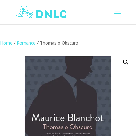
Home
/
Romance
/ Thomas o Obscuro