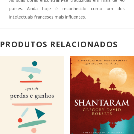
As suas obras encontram-se traduzidas em mais de 40
países. Ainda hoje é reconhecido como um dos
intelectuais franceses mais influentes.
PRODUTOS RELACIONADOS
PROMOÇÃO!
PROMOÇÃO!