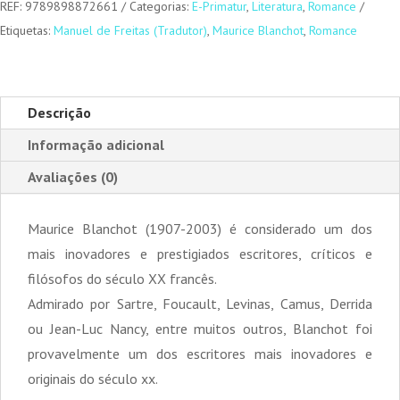
REF:
9789898872661
Categorias:
E-Primatur
,
Literatura
,
Romance
Etiquetas:
Manuel de Freitas (Tradutor)
,
Maurice Blanchot
,
Romance
Descrição
Informação adicional
Avaliações (0)
Maurice Blanchot (1907-2003) é considerado um dos
mais inovadores e prestigiados escritores, críticos e
filósofos do século XX francês.
Admirado por Sartre, Foucault, Levinas, Camus, Derrida
ou Jean-Luc Nancy, entre muitos outros, Blanchot foi
provavelmente um dos escritores mais inovadores e
originais do século xx.