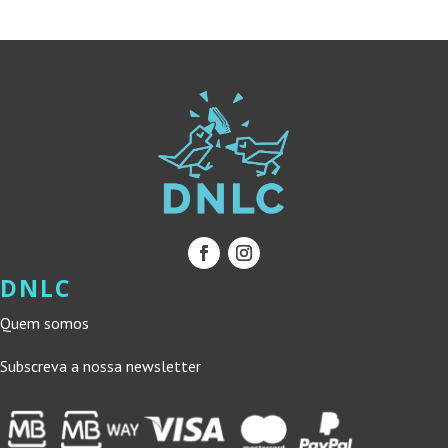
15,00 €.
13,50 €.
15,00 €.
13,50 €.
DNLC
Quem somos
Subscreva a nossa newsletter