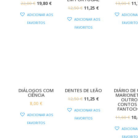
O
O
O
22,00
€
19,80
€
13,00
€
11
O
O
12,50
€
11,25
€
PREÇO
PREÇO
PR
ADICIONAR AOS
ADICIONA
PREÇO
PREÇO
ORIGINAL
ATUAL
OR
ADICIONAR AOS
FAVORITOS
FAVORITO
ORIGINAL
ATUAL
ERA:
É:
ERA
FAVORITOS
ERA:
É:
22,00 €.
19,80 €.
13,
12,50 €.
11,25 €.
DIÁLOGOS COM
DENTES DE LEÃO
DIÁRIO DE
CIÊNCIA
MARIONET
O
O
12,50
€
11,25
€
OUTRO
8,00
€
CONTOS
PREÇO
PREÇO
FANTOC
ADICIONAR AOS
ORIGINAL
ATUAL
ADICIONAR AOS
O
11,60
€
10
FAVORITOS
ERA:
É:
FAVORITOS
PR
ADICIONA
12,50 €.
11,25 €.
OR
FAVORITO