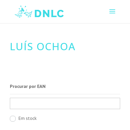
LUÍS OCHOA
Procurar por EAN
Em stock