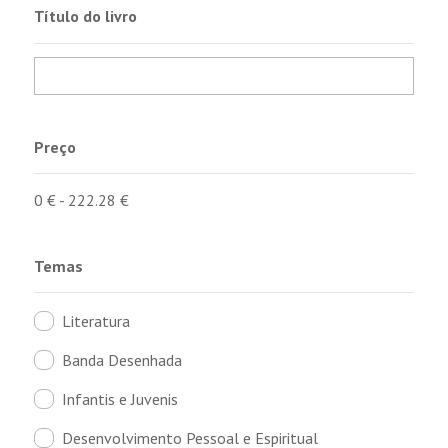
Título do livro
Preço
0
€
-
222.28
€
Temas
Literatura
Banda Desenhada
Infantis e Juvenis
Desenvolvimento Pessoal e Espiritual