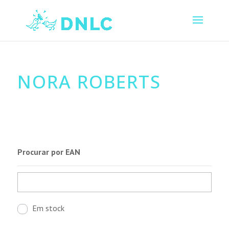
NORA ROBERTS
Procurar por EAN
Em stock