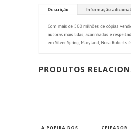
Descrição
Informação adicional
Com mais de 500 milhões de cópias vend
autoras mais lidas, acarinhadas e respeit
em Silver Spring, Maryland, Nora Roberts é
PRODUTOS RELACIO
PROMOÇÃO!
PROMOÇÃO
A POEIRA DOS
CEIFADOR