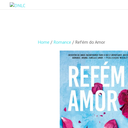
Home
/
Romance
/ Refém do Amor