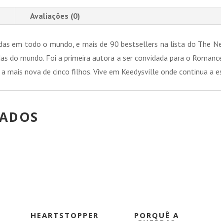
Avaliações (0)
idas em todo o mundo, e mais de 90 bestsellers na lista do The
adas do mundo. Foi a primeira autora a ser convidada para o Romanc
 a mais nova de cinco filhos. Vive em Keedysville onde continua a e
NADOS
!
PROMOÇÃO!
PROMOÇÃO!
HEARTSTOPPER
PORQUÊ A