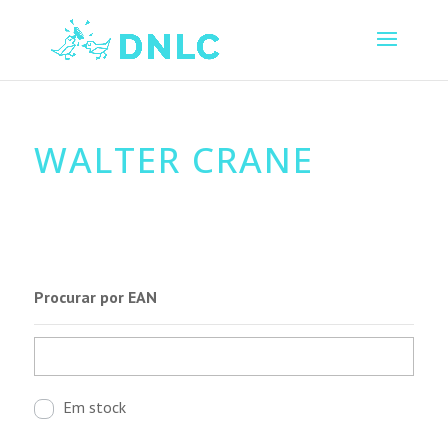
WALTER CRANE
Procurar por EAN
Em stock