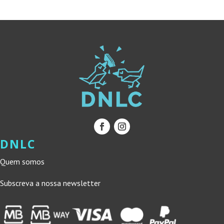
24,90 €.
22,41 €.
33,90 €.
30,51 €.
DNLC
Quem somos
Subscreva a nossa newsletter