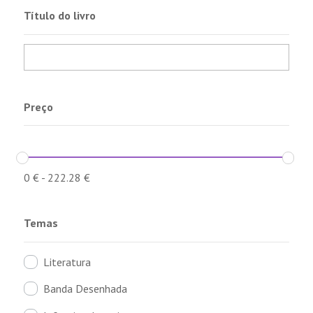
Título do livro
Preço
0
€
-
222.28
€
Temas
Literatura
Banda Desenhada