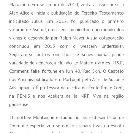
Marazano. Em setembro de 2010, volta a associar-se a
Alex Alice e inicia a publicação do Terceiro Testamento
intitulado Julius. Em 2012, foi publicado o primeiro
volume de Asgard, uma série ambientada no mundo dos
vikings e desenhada por Ralph Meyer. A sua colaboração
continuou em 2015 com o western Undertaker.
Seguiram-se outros one-shots e séries numa grande
variedade de géneros, incluindo Le Maître d'armes, H.S.E,
Comment faire fortune en Juin 40, Red Skin, O Castelo
dos Animais publicado em Portugal pela Arte de Autor e
Aristophania. É professor de escrita na École Émile Cohl,
na FEMIS e nos Ateliers de la NRF. Vive na região
parisiense.
Thimothée Montaigne estudou no Institut Saint-Luc de
Tournai e especializou-se em artes narrativas na escola