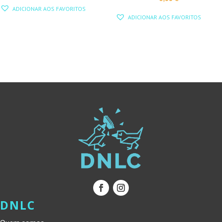
PREÇO
PREÇO
ADICIONAR AOS FAVORITOS
ORIGINAL
ATUAL
ADICIONAR AOS FAVORITOS
ERA:
É:
10,00 €.
9,00 €.
DNLC