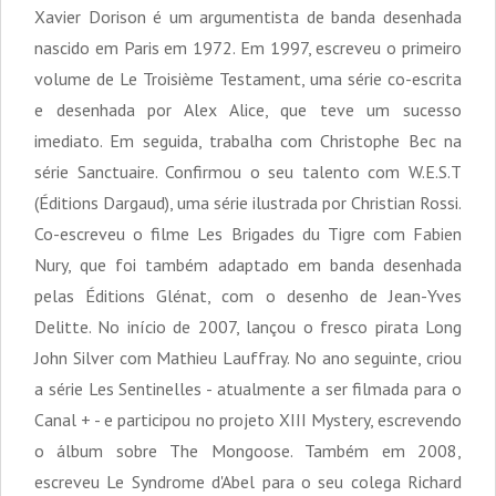
Xavier Dorison é um argumentista de banda desenhada
nascido em Paris em 1972. Em 1997, escreveu o primeiro
volume de Le Troisième Testament, uma série co-escrita
e desenhada por Alex Alice, que teve um sucesso
imediato. Em seguida, trabalha com Christophe Bec na
série Sanctuaire. Confirmou o seu talento com W.E.S.T
(Éditions Dargaud), uma série ilustrada por Christian Rossi.
Co-escreveu o filme Les Brigades du Tigre com Fabien
Nury, que foi também adaptado em banda desenhada
pelas Éditions Glénat, com o desenho de Jean-Yves
Delitte. No início de 2007, lançou o fresco pirata Long
John Silver com Mathieu Lauffray. No ano seguinte, criou
a série Les Sentinelles - atualmente a ser filmada para o
Canal + - e participou no projeto XIII Mystery, escrevendo
o álbum sobre The Mongoose. Também em 2008,
escreveu Le Syndrome d'Abel para o seu colega Richard