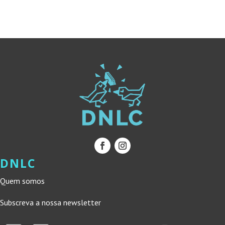
14,40 €.
12,96 €.
15,95 €.
14,36 €.
DNLC
Quem somos
Subscreva a nossa newsletter