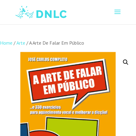
Home
/
Arte
/ A Arte De Falar Em Público