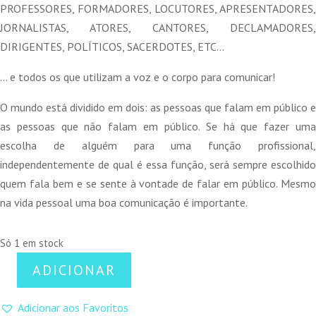
PROFESSORES, FORMADORES, LOCUTORES, APRESENTADORES,
JORNALISTAS, ATORES, CANTORES, DECLAMADORES,
DIRIGENTES, POLÍTICOS, SACERDOTES, ETC…
… e todos os que utilizam a voz e o corpo para comunicar!
O mundo está dividido em dois: as pessoas que falam em público e
as pessoas que não falam em público. Se há que fazer uma
escolha de alguém para uma função profissional,
independentemente de qual é essa função, será sempre escolhido
quem fala bem e se sente à vontade de falar em público. Mesmo
na vida pessoal uma boa comunicação é importante.
Só 1 em stock
ADICIONAR
Quantidade
de
Adicionar aos Favoritos